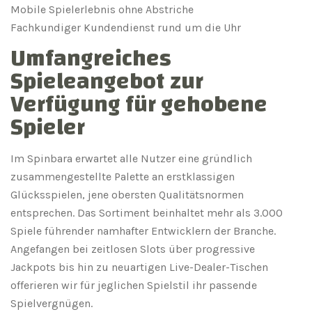
Mobile Spielerlebnis ohne Abstriche
Fachkundiger Kundendienst rund um die Uhr
Umfangreiches
Spieleangebot zur
Verfügung für gehobene
Spieler
Im
Spinbara
erwartet alle Nutzer eine gründlich
zusammengestellte Palette an erstklassigen
Glücksspielen, jene obersten Qualitätsnormen
entsprechen. Das Sortiment beinhaltet mehr als 3.000
Spiele führender namhafter Entwicklern der Branche.
Angefangen bei zeitlosen Slots über progressive
Jackpots bis hin zu neuartigen Live-Dealer-Tischen
offerieren wir für jeglichen Spielstil ihr passende
Spielvergnügen.