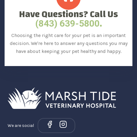
Have Questions? Call Us
.
(843) 639-5800
Choosing the right care for your pet is an important
decision. We're here to answer any questions you may
have about keeping your pet healthy and happy.
We are social