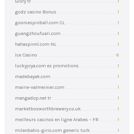
Glory tr
1
godz casino Bonus
1
gooniespinball.com CL
1
guangzhoufuari.com
1
hahaspinnl.com NL
1
Ice Casino
6
luckyjoya.com es promotions
1
madebayak.com
1
mairie-valmeinier.com
1
mangadop.net tr
1
marketbosworthbrewery.co.uk
1
meilleurs casinos en ligne Arabes – FR
1
milanbahis-giris.com generic turk
1