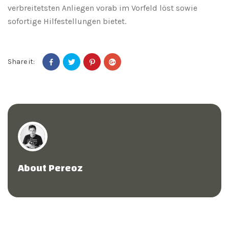
verbreitetsten Anliegen vorab im Vorfeld löst sowie
sofortige Hilfestellungen bietet.
Share it:
About
Pereoz