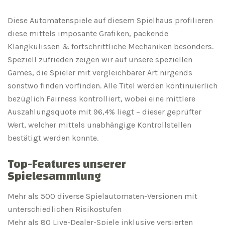
Diese Automatenspiele auf diesem Spielhaus profilieren
diese mittels imposante Grafiken, packende
Klangkulissen & fortschrittliche Mechaniken besonders.
Speziell zufrieden zeigen wir auf unsere speziellen
Games, die Spieler mit vergleichbarer Art nirgends
sonstwo finden vorfinden. Alle Titel werden kontinuierlich
bezüglich Fairness kontrolliert, wobei eine mittlere
Auszahlungsquote mit 96,4% liegt – dieser geprüfter
Wert, welcher mittels unabhängige Kontrollstellen
bestätigt werden konnte.
Top-Features unserer
Spielesammlung
Mehr als 500 diverse Spielautomaten-Versionen mit
unterschiedlichen Risikostufen
Mehr als 80 Live-Dealer-Spiele inklusive versierten