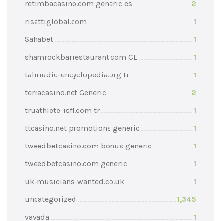
retimbacasino.com generic es
2
risattiglobal.com
1
Sahabet
1
shamrockbarrestaurant.com CL
1
talmudic-encyclopedia.org tr
1
terracasino.net Generic
2
truathlete-isff.com tr
1
ttcasino.net promotions generic
1
tweedbetcasino.com bonus generic
1
tweedbetcasino.com generic
1
uk-musicians-wanted.co.uk
1
uncategorized
1,345
vavada
1