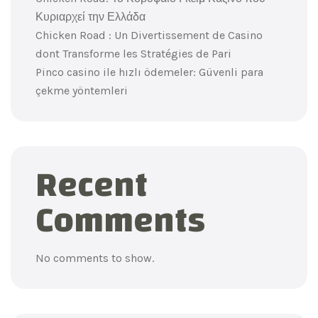
Κυριαρχεί την Ελλάδα
Chicken Road : Un Divertissement de Casino
dont Transforme les Stratégies de Pari
Pinco casino ile hızlı ödemeler: Güvenli para
çekme yöntemleri
Recent
Comments
No comments to show.