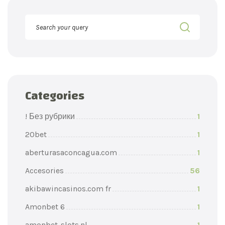
Categories
! Без рубрики
1
20bet
1
aberturasaconcagua.com
1
Accesories
56
akibawincasinos.com fr
1
Amonbet 6
1
amonbet-slots.nl
1