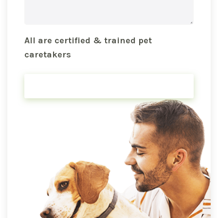
All are certified & trained pet
caretakers
FIND PET SITTER