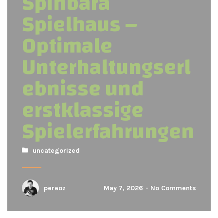
Spinbara
Spielhaus –
Optimale
Unterhaltungserl
ebnisse und
erstklassige
Spielerfahrungen
uncategorized
pereoz
May 7, 2026
No Comments