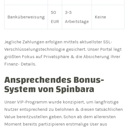
50
3-5
Banküberweisung
Keine
EUR
Arbeitstage
Jegliche Zahlungen erfolgen mittels aktuellster SSL-
Verschlüsselungstechnologie gesichert. Unser Portal legt
größten Fokus auf Privatsphäre & die Absicherung Ihrer
Finanz- Details.
Ansprechendes Bonus-
System von Spinbara
Unser VIP-Programm wurde konzipiert, um langfristige
Nutzer entsprechend zu belohnen & diesen tatsächlichen
Value bereitzustellen geben. Schon ab dem allerersten
Moment bereits partizipieren erstmalige User aus