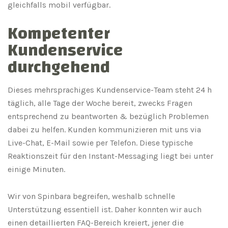
gleichfalls mobil verfügbar.
Kompetenter
Kundenservice
durchgehend
Dieses mehrsprachiges Kundenservice-Team steht 24 h
täglich, alle Tage der Woche bereit, zwecks Fragen
entsprechend zu beantworten & bezüglich Problemen
dabei zu helfen. Kunden kommunizieren mit uns via
Live-Chat, E-Mail sowie per Telefon. Diese typische
Reaktionszeit für den Instant-Messaging liegt bei unter
einige Minuten.
Wir von Spinbara begreifen, weshalb schnelle
Unterstützung essentiell ist. Daher konnten wir auch
einen detaillierten FAQ-Bereich kreiert, jener die