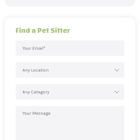
Find a Pet Sitter
Any Location
Any Category