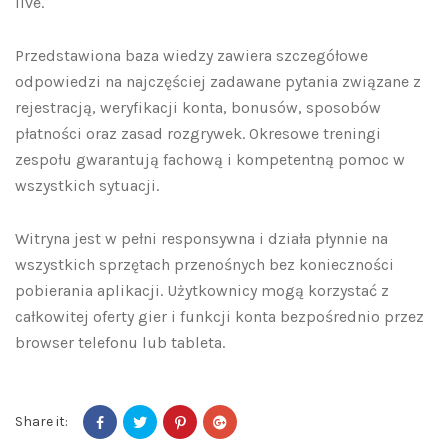
live.
Przedstawiona baza wiedzy zawiera szczegółowe
odpowiedzi na najczęściej zadawane pytania związane z
rejestracją, weryfikacji konta, bonusów, sposobów
płatności oraz zasad rozgrywek. Okresowe treningi
zespołu gwarantują fachową i kompetentną pomoc w
wszystkich sytuacji.
Witryna jest w pełni responsywna i działa płynnie na
wszystkich sprzętach przenośnych bez konieczności
pobierania aplikacji. Użytkownicy mogą korzystać z
całkowitej oferty gier i funkcji konta bezpośrednio przez
browser telefonu lub tableta.
Share it: