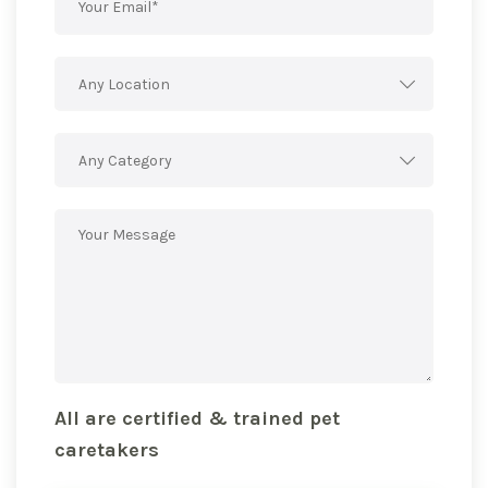
Any Location
Any Category
All are certified & trained pet
caretakers