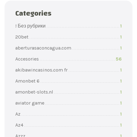
Categories
! Без рубрики
1
20bet
1
aberturasaconcagua.com
1
Accesories
56
akibawincasinos.com fr
1
Amonbet 6
1
amonbet-slots.nl
1
aviator game
1
Az
1
Az4
1
Azzz
1