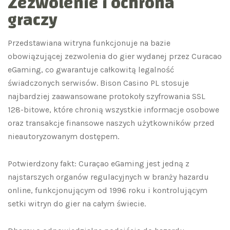
Zezwolenie i ochrona
graczy
Przedstawiana witryna funkcjonuje na bazie
obowiązującej zezwolenia do gier wydanej przez Curacao
eGaming, co gwarantuje całkowitą legalność
świadczonych serwisów.
Bison Casino PL
stosuje
najbardziej zaawansowane protokoły szyfrowania SSL
128-bitowe, które chronią wszystkie informacje osobowe
oraz transakcje finansowe naszych użytkowników przed
nieautoryzowanym dostępem.
Potwierdzony fakt: Curaçao eGaming jest jedną z
najstarszych organów regulacyjnych w branży hazardu
online, funkcjonującym od 1996 roku i kontrolującym
setki witryn do gier na całym świecie.