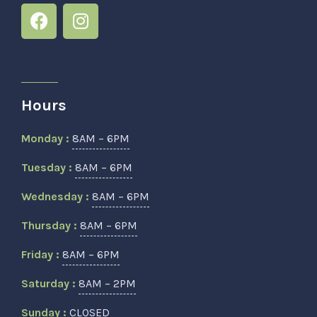
Hours
Monday :
8AM – 6PM
Tuesday :
8AM – 6PM
Wednesday :
8AM – 6PM
Thursday :
8AM – 6PM
Friday :
8AM – 6PM
Saturday :
8AM – 2PM
Sunday :
CLOSED