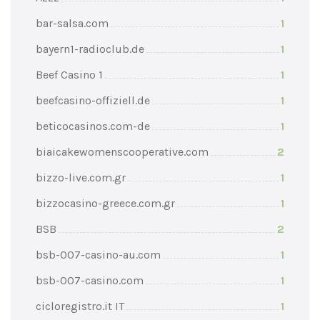
bar-salsa.com
1
bayern1-radioclub.de
1
Beef Casino 1
1
beefcasino-offiziell.de
1
beticocasinos.com-de
1
biaicakewomenscooperative.com
2
bizzo-live.com.gr
1
bizzocasino-greece.com.gr
1
BSB
2
bsb-007-casino-au.com
1
bsb-007-casino.com
1
cicloregistro.it IT
1