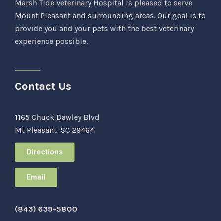
Marsh Tide Veterinary Hospital is pleased to serve
Mount Pleasant and surrounding areas. Our goal is to
provide you and your pets with the best veterinary
experience possible.
Contact Us
1165 Chuck Dawley Blvd
Mt Pleasant, SC 29464
Directions
Email
(843) 639-5800