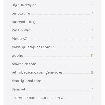
Olga Turkey en
1
ombt.ru ru
1
outmedia.org
1
Pin Up Win
1
PinUp AZ
1
playaugustapines.com CL
1
public
11
rcawealth.com
1
retimbacasino.com generic es
2
risattiglobal.com
1
Sahabet
1
shamrockbarrestaurant.com CL
1