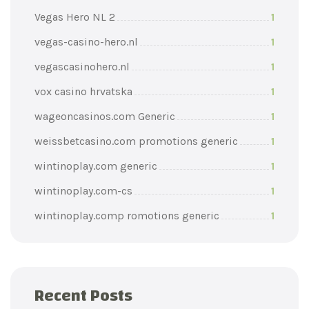
Vegas Hero NL 2
1
vegas-casino-hero.nl
1
vegascasinohero.nl
1
vox casino hrvatska
1
wageoncasinos.com Generic
1
weissbetcasino.com promotions generic
1
wintinoplay.com generic
1
wintinoplay.com-cs
1
wintinoplay.comp romotions generic
1
Recent Posts