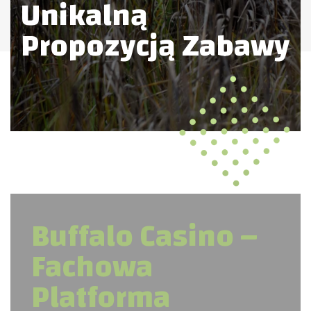
Unikalną
Propozycją Zabawy
Buffalo Casino –
Fachowa
Platforma