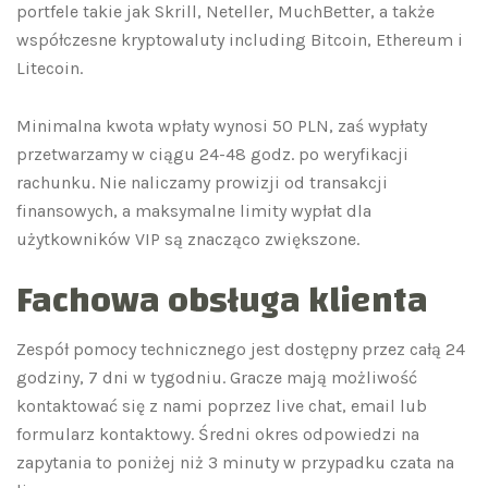
portfele takie jak Skrill, Neteller, MuchBetter, a także
współczesne kryptowaluty including Bitcoin, Ethereum i
Litecoin.
Minimalna kwota wpłaty wynosi 50 PLN, zaś wypłaty
przetwarzamy w ciągu 24-48 godz. po weryfikacji
rachunku. Nie naliczamy prowizji od transakcji
finansowych, a maksymalne limity wypłat dla
użytkowników VIP są znacząco zwiększone.
Fachowa obsługa klienta
Zespół pomocy technicznego jest dostępny przez całą 24
godziny, 7 dni w tygodniu. Gracze mają możliwość
kontaktować się z nami poprzez live chat, email lub
formularz kontaktowy. Średni okres odpowiedzi na
zapytania to poniżej niż 3 minuty w przypadku czata na