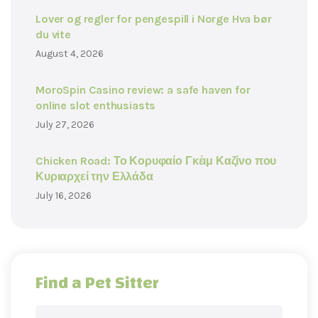
Lover og regler for pengespill i Norge Hva bør
du vite
August 4, 2026
MoroSpin Casino review: a safe haven for
online slot enthusiasts
July 27, 2026
Chicken Road: Το Κορυφαίο Γκέιμ Καζίνο που
Κυριαρχεί την Ελλάδα
July 16, 2026
Find a Pet Sitter