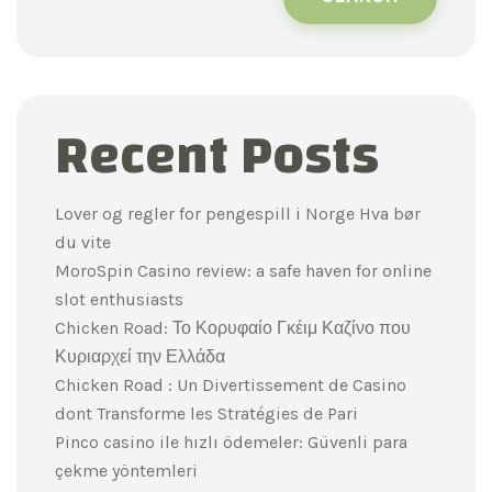
Recent Posts
Lover og regler for pengespill i Norge Hva bør
du vite
MoroSpin Casino review: a safe haven for online
slot enthusiasts
Chicken Road: Το Κορυφαίο Γκέιμ Καζίνο που
Κυριαρχεί την Ελλάδα
Chicken Road : Un Divertissement de Casino
dont Transforme les Stratégies de Pari
Pinco casino ile hızlı ödemeler: Güvenli para
çekme yöntemleri