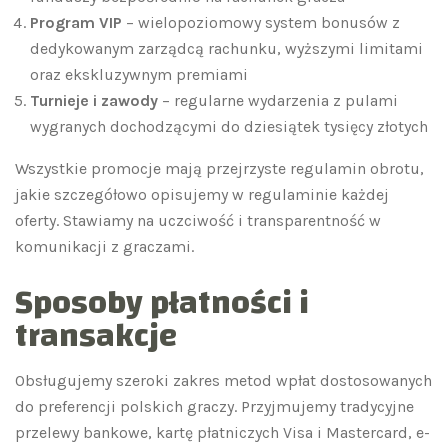
Program VIP
– wielopoziomowy system bonusów z
dedykowanym zarządcą rachunku, wyższymi limitami
oraz ekskluzywnym premiami
Turnieje i zawody
– regularne wydarzenia z pulami
wygranych dochodzącymi do dziesiątek tysięcy złotych
Wszystkie promocje mają przejrzyste regulamin obrotu,
jakie szczegółowo opisujemy w regulaminie każdej
oferty. Stawiamy na uczciwość i transparentność w
komunikacji z graczami.
Sposoby płatności i
transakcje
Obsługujemy szeroki zakres metod wpłat dostosowanych
do preferencji polskich graczy. Przyjmujemy tradycyjne
przelewy bankowe, kartę płatniczych Visa i Mastercard, e-