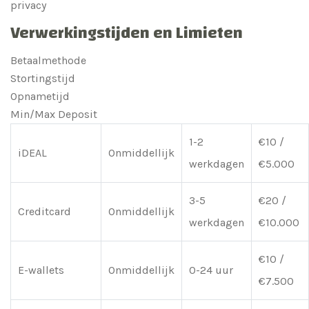
privacy
Verwerkingstijden en Limieten
Betaalmethode
Stortingstijd
Opnametijd
Min/Max Deposit
1-2
€10 /
iDEAL
Onmiddellijk
werkdagen
€5.000
3-5
€20 /
Creditcard
Onmiddellijk
werkdagen
€10.000
€10 /
E-wallets
Onmiddellijk
0-24 uur
€7.500