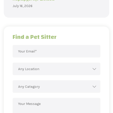
July 16, 2026
Find a Pet Sitter
Any Location
Any Category