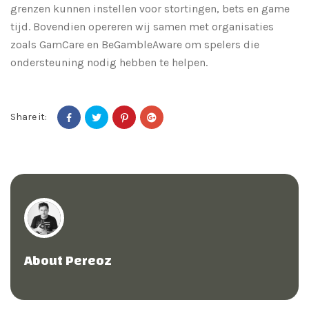
grenzen kunnen instellen voor stortingen, bets en game
tijd. Bovendien opereren wij samen met organisaties
zoals GamCare en BeGambleAware om spelers die
ondersteuning nodig hebben te helpen.
Share it:
About
Pereoz