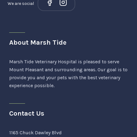
We are social
About Marsh Tide
Marsh Tide Veterinary Hospital is pleased to serve
Mount Pleasant and surrounding areas. Our goal is to
provide you and your pets with the best veterinary
experience possible.
Contact Us
1165 Chuck Dawley Blvd