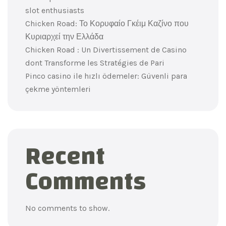
slot enthusiasts
Chicken Road: Το Κορυφαίο Γκέιμ Καζίνο που
Κυριαρχεί την Ελλάδα
Chicken Road : Un Divertissement de Casino
dont Transforme les Stratégies de Pari
Pinco casino ile hızlı ödemeler: Güvenli para
çekme yöntemleri
Recent
Comments
No comments to show.