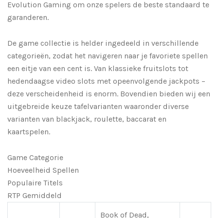
Evolution Gaming om onze spelers de beste standaard te
garanderen.
De game collectie is helder ingedeeld in verschillende
categorieën, zodat het navigeren naar je favoriete spellen
een eitje van een cent is. Van klassieke fruitslots tot
hedendaagse video slots met opeenvolgende jackpots –
deze verscheidenheid is enorm. Bovendien bieden wij een
uitgebreide keuze tafelvarianten waaronder diverse
varianten van blackjack, roulette, baccarat en
kaartspelen.
Game Categorie
Hoeveelheid Spellen
Populaire Titels
RTP Gemiddeld
Book of Dead,