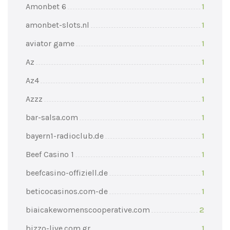
Amonbet 6
1
amonbet-slots.nl
1
aviator game
1
Az
1
Az4
1
Azzz
1
bar-salsa.com
1
bayern1-radioclub.de
1
Beef Casino 1
1
beefcasino-offiziell.de
1
beticocasinos.com-de
1
biaicakewomenscooperative.com
2
bizzo-live.com.gr
1