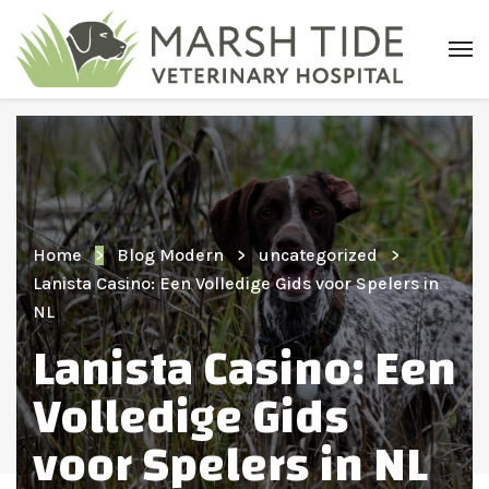
Home
Blog Modern
uncategorized
Lanista Casino: Een Volledige Gids voor Spelers in
NL
Lanista Casino: Een
Volledige Gids
voor Spelers in NL