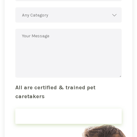
Any Category
All are certified & trained pet
caretakers
FIND PET SITTER