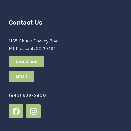
Contact Us
1165 Chuck Dawley Blvd
Mt Pleasant, SC 29464
Directions
Email
(843) 639-5800