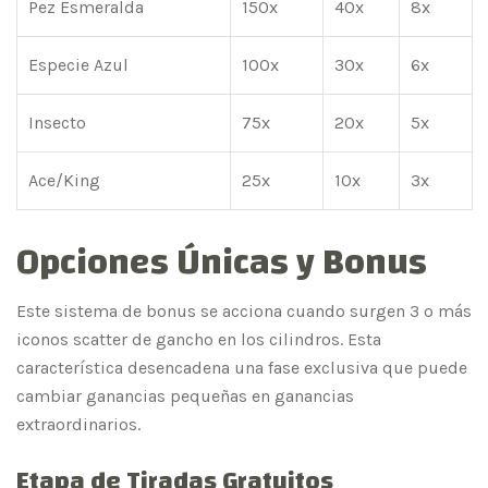
Pez Esmeralda
150x
40x
8x
Especie Azul
100x
30x
6x
Insecto
75x
20x
5x
Ace/King
25x
10x
3x
Opciones Únicas y Bonus
Este sistema de bonus se acciona cuando surgen 3 o más
iconos scatter de gancho en los cilindros. Esta
característica desencadena una fase exclusiva que puede
cambiar ganancias pequeñas en ganancias
extraordinarios.
Etapa de Tiradas Gratuitos