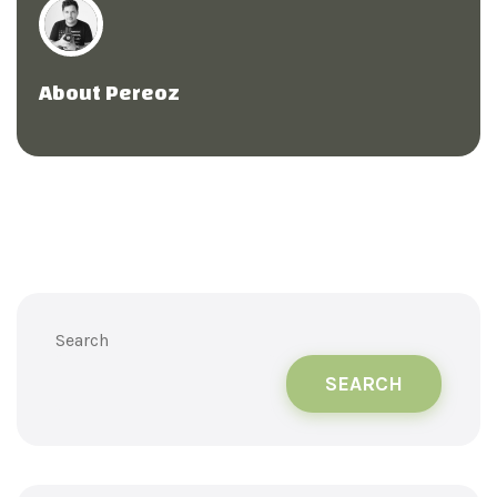
About
Pereoz
Search
SEARCH