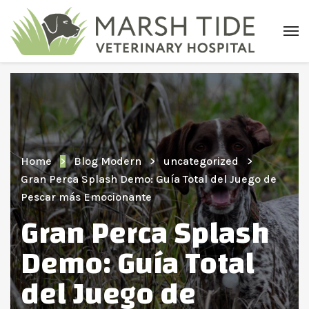
Home
Blog Modern
uncategorized
Gran Perca Splash Demo: Guía Total del Juego de
Pescar más Emocionante
Gran Perca Splash
Demo: Guía Total
del Juego de