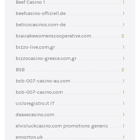
Beef Casino 1
1
beefcasino-offiziell.de
1
beticocasinos.com-de
1
biaicakewomenscooperative.com
2
bizzo-live.com.gr
1
bizzocasino-greece.com.gr
1
BSB
2
bsb-007-casino-au.com
1
bsb-007-casino.com
1
cicloregistro.it IT
1
deaxecasino.com
1
elvisluckcasino.com promotions generic
1
ennorton.uk
1