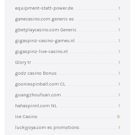
equipment-statt-power.de
1
ganecasino.com generic es
1
gbetplaycasino.com Generic
1
gigaspinz-casino-games.nl
1
gigaspinz-live-casino.nl
1
Glory tr
1
godz casino Bonus
1
gooniespinball.com CL
1
guangzhoufuari.com
1
hahaspinnl.com NL
1
Ice Casino
6
luckyjoya.com es promotions
1