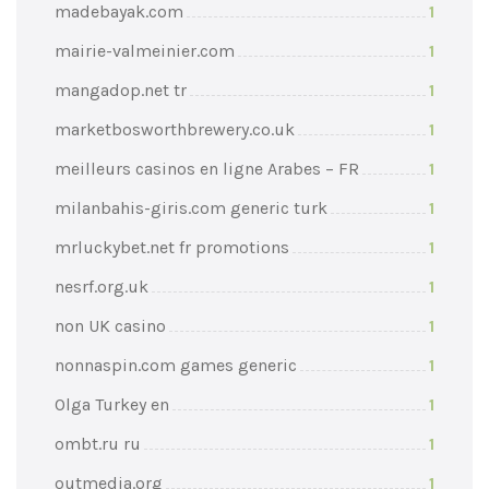
madebayak.com
1
mairie-valmeinier.com
1
mangadop.net tr
1
marketbosworthbrewery.co.uk
1
meilleurs casinos en ligne Arabes – FR
1
milanbahis-giris.com generic turk
1
mrluckybet.net fr promotions
1
nesrf.org.uk
1
non UK casino
1
nonnaspin.com games generic
1
Olga Turkey en
1
ombt.ru ru
1
outmedia.org
1