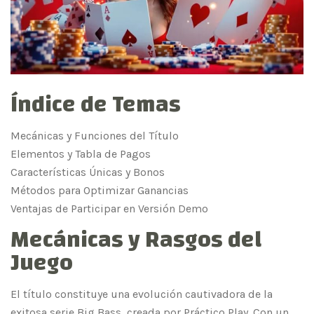
Índice de Temas
Mecánicas y Funciones del Título
Elementos y Tabla de Pagos
Características Únicas y Bonos
Métodos para Optimizar Ganancias
Ventajas de Participar en Versión Demo
Mecánicas y Rasgos del
Juego
El título constituye una evolución cautivadora de la
exitosa serie Big Bass, creada por Práctico Play. Con un