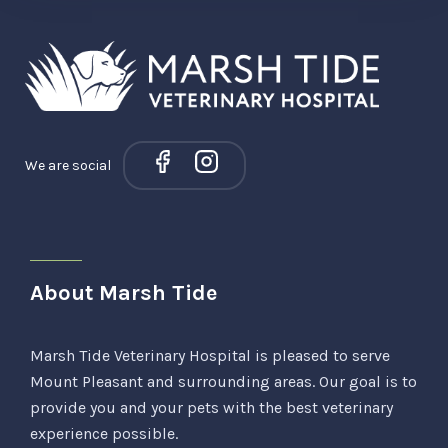
We are social
About Marsh Tide
Marsh Tide Veterinary Hospital is pleased to serve
Mount Pleasant and surrounding areas. Our goal is to
provide you and your pets with the best veterinary
experience possible.