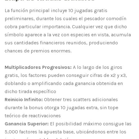
La función principal incluye 10 jugadas gratis
preliminares, durante los cuales el pescador comodín
cobra particular importancia. Cualquier vez que dicho
símbolo aparece a la vez con especies en vista, acumula
sus cantidades financieros reunidos, produciendo
chances de premios enormes.
Multiplicadores Progresivos:
A lo largo de los giros
gratis, los factores pueden conseguir cifras de x2 y x3,
doblando o amplificando cada ganancia obtenida en
dicho tirada específico
Reinicio Infinito:
Obtener tres scatters adicionales
durante la bonus otorga 10 jugadas extra, sin tope
teórico de reactivaciones
Ganancia Superior:
El posibilidad máximo consigue las
5,000 factores la apuesta base, ubicándonos entre los