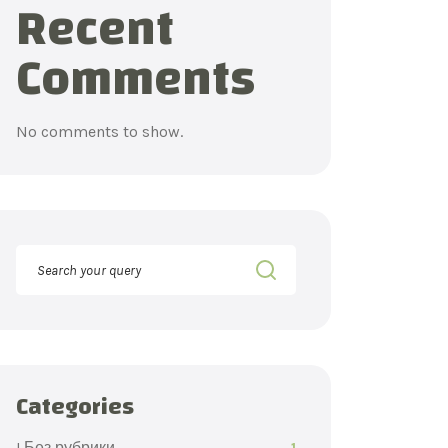
Recent
Comments
No comments to show.
Categories
! Без рубрики
1