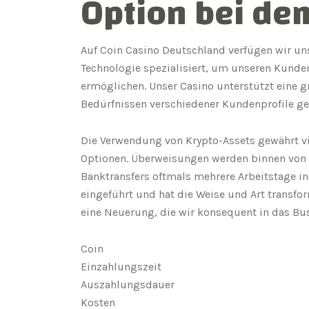
Option bei de
Auf
Coin Casino Deutschland
verfügen wir un
Technologie spezialisiert, um unseren Kunde
ermöglichen. Unser Casino unterstützt eine 
Bedürfnissen verschiedener Kundenprofile g
Die Verwendung von Krypto-Assets gewährt vie
Optionen. Überweisungen werden binnen von k
Banktransfers oftmals mehrere Arbeitstage i
eingeführt und hat die Weise und Art transf
eine Neuerung, die wir konsequent in das Bus
Coin
Einzahlungszeit
Auszahlungsdauer
Kosten