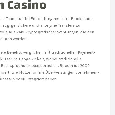
m Casino
ser Team auf die Einbindung neuester Blockchain-
n zügige, sichere und anonyme Transfers zu
große Auswahl kryptografischer Währungen, die den
enügen werden.
le Benefits verglichen mit traditionellen Payment-
urzer Zeit abgewickelt, wobei traditionelle
n Beanspruchung beanspruchen. Bitcoin ist 2009
ormiert, wie Nutzer online Überweisungen vornehmen –
iness-Modell integriert haben.