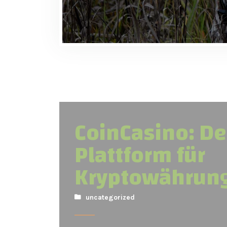
CoinCasino: De
Plattform für
Kryptowährung
uncategorized