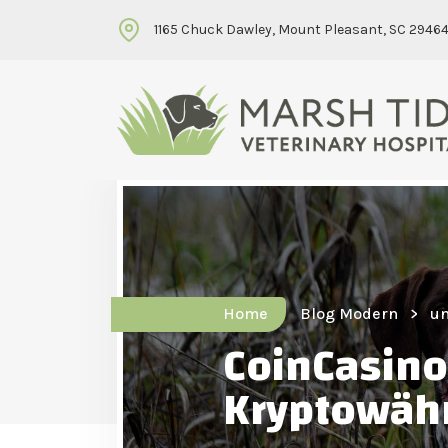
1165 Chuck Dawley, Mount Pleasant, SC 2946
Home
Blog Modern
un
CoinCasino:
Kryptowäh