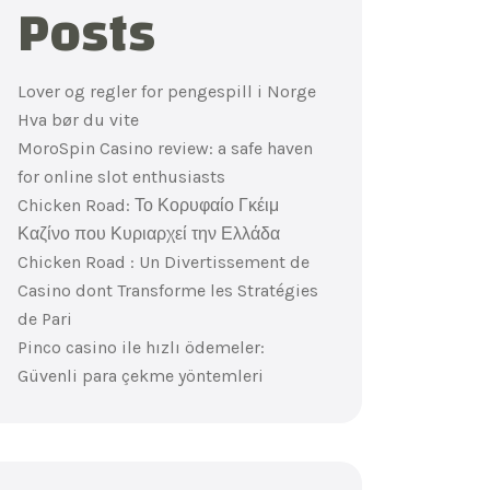
Posts
Lover og regler for pengespill i Norge
Hva bør du vite
MoroSpin Casino review: a safe haven
for online slot enthusiasts
Chicken Road: Το Κορυφαίο Γκέιμ
Καζίνο που Κυριαρχεί την Ελλάδα
Chicken Road : Un Divertissement de
Casino dont Transforme les Stratégies
de Pari
Pinco casino ile hızlı ödemeler:
Güvenli para çekme yöntemleri