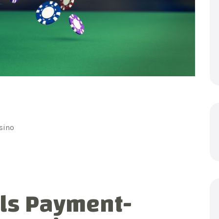
sino
als Payment-