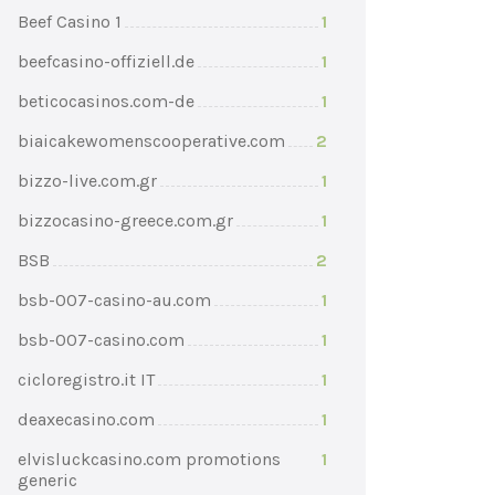
Beef Casino 1
1
beefcasino-offiziell.de
1
beticocasinos.com-de
1
biaicakewomenscooperative.com
2
bizzo-live.com.gr
1
bizzocasino-greece.com.gr
1
BSB
2
bsb-007-casino-au.com
1
bsb-007-casino.com
1
cicloregistro.it IT
1
deaxecasino.com
1
elvisluckcasino.com promotions
1
generic