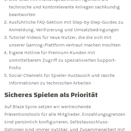
technische und kontorelevante Anliegen sachkundig
beantworten
Ausführliche FAQ-Sektion mit Step-by-Step-Guides zu
Anmeldung, Verifizierung und Umsatzbedingungen
Tutorial-Videos für neue Nutzer, die die sich mit
unserer Gaming-Plattform vertraut machen möchten
Eigene Hotline für Premium-Kunden mit
unmittelbarem Zugriff zu spezialisierten Support-
Profis
Social-Channels für Spieler-Austausch und rasche
Informationen zu technischen Arbeiten
Sicheres Spielen als Priorität
Auf Blaze Spins setzen wir weitreichende
Präventionstools für alle Mitglieder. Einzahlungsgrenzen
sind persönlich konfigurieren, Selbstausschluss-
Optionen sind immer nutzbar, und Zusammenarbeit mit