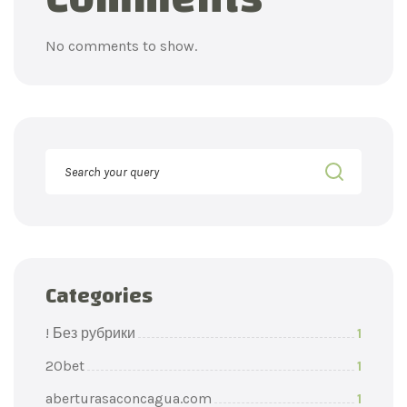
No comments to show.
Categories
! Без рубрики
1
20bet
1
aberturasaconcagua.com
1