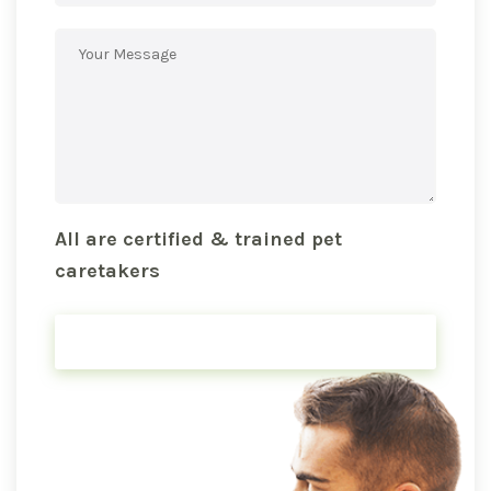
All are certified & trained pet
caretakers
FIND PET SITTER