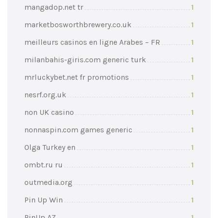
mangadop.net tr
1
marketbosworthbrewery.co.uk
1
meilleurs casinos en ligne Arabes – FR
1
milanbahis-giris.com generic turk
1
mrluckybet.net fr promotions
1
nesrf.org.uk
1
non UK casino
1
nonnaspin.com games generic
1
Olga Turkey en
1
ombt.ru ru
1
outmedia.org
1
Pin Up Win
1
PinUp AZ
1