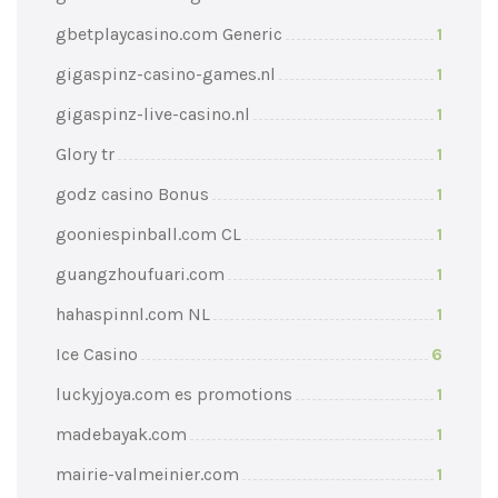
gbetplaycasino.com Generic
1
gigaspinz-casino-games.nl
1
gigaspinz-live-casino.nl
1
Glory tr
1
godz casino Bonus
1
gooniespinball.com CL
1
guangzhoufuari.com
1
hahaspinnl.com NL
1
Ice Casino
6
luckyjoya.com es promotions
1
madebayak.com
1
mairie-valmeinier.com
1