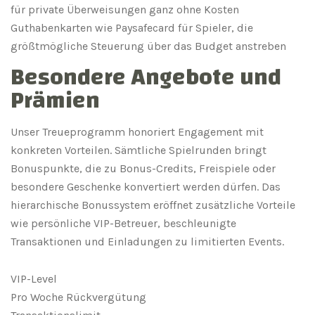
für private Überweisungen ganz ohne Kosten
Guthabenkarten wie Paysafecard für Spieler, die
größtmögliche Steuerung über das Budget anstreben
Besondere Angebote und
Prämien
Unser Treueprogramm honoriert Engagement mit
konkreten Vorteilen. Sämtliche Spielrunden bringt
Bonuspunkte, die zu Bonus-Credits, Freispiele oder
besondere Geschenke konvertiert werden dürfen. Das
hierarchische Bonussystem eröffnet zusätzliche Vorteile
wie persönliche VIP-Betreuer, beschleunigte
Transaktionen und Einladungen zu limitierten Events.
VIP-Level
Pro Woche Rückvergütung