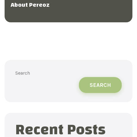
About
Pereoz
Search
SEARCH
Recent Posts