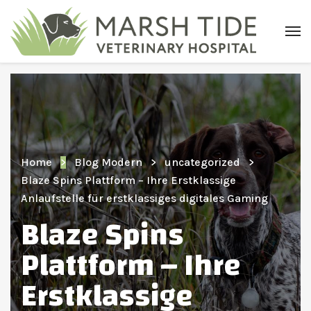
Home
Blog Modern
uncategorized
Blaze Spins Plattform – Ihre Erstklassige
Anlaufstelle für erstklassiges digitales Gaming
Blaze Spins
Plattform – Ihre
Erstklassige