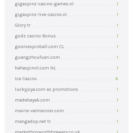
gigaspinz-casino-games.nl
1
gigaspinz-live-casino.nl
1
Glory tr
1
godz casino Bonus
1
gooniespinball.com CL
1
guangzhoufuari.com
1
hahaspinnl.com NL
1
Ice Casino
6
luckyjoya.com es promotions
1
madebayak.com
1
mairie-valmeinier.com
1
mangadop.net tr
1
marketbosworthbrewery.co.uk
1