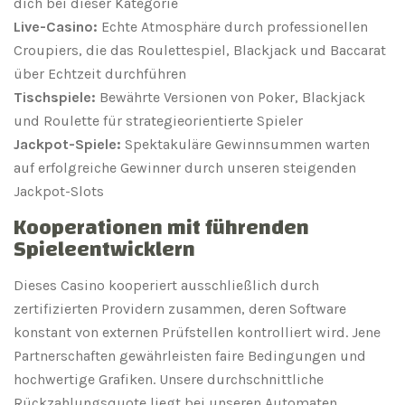
dich bei dieser Kategorie
Live-Casino:
Echte Atmosphäre durch professionellen
Croupiers, die das Roulettespiel, Blackjack und Baccarat
über Echtzeit durchführen
Tischspiele:
Bewährte Versionen von Poker, Blackjack
und Roulette für strategieorientierte Spieler
Jackpot-Spiele:
Spektakuläre Gewinnsummen warten
auf erfolgreiche Gewinner durch unseren steigenden
Jackpot-Slots
Kooperationen mit führenden
Spieleentwicklern
Dieses Casino kooperiert ausschließlich durch
zertifizierten Providern zusammen, deren Software
konstant von externen Prüfstellen kontrolliert wird. Jene
Partnerschaften gewährleisten faire Bedingungen und
hochwertige Grafiken. Unsere durchschnittliche
Rückzahlungsquote liegt bei unseren Automaten