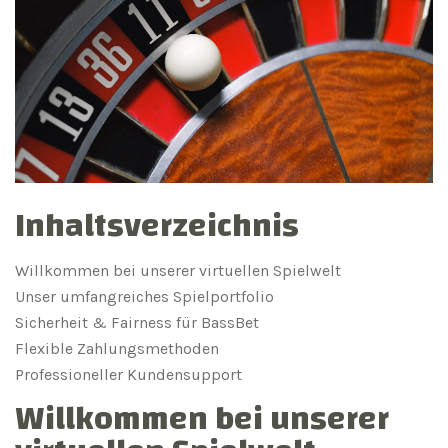
Inhaltsverzeichnis
Willkommen bei unserer virtuellen Spielwelt
Unser umfangreiches Spielportfolio
Sicherheit & Fairness für BassBet
Flexible Zahlungsmethoden
Professioneller Kundensupport
Willkommen bei unserer