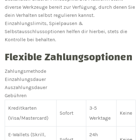
diverse Werkzeuge bereit zur Verfügung, durch denen Sie
dein Verhalten selbst regulieren kannst.
Einzahlungslimits, Spielpausen &
Selbstausschlussoptionen helfen dir hierbei, stets die
Kontrolle bei behalten.
Flexible Zahlungsoptionen
Zahlungsmethode
Einzahlungsdauer
Auszahlungsdauer
Gebühren
Kreditkarten
3-5
Sofort
Keine
(Visa/Mastercard)
Werktage
E-Wallets (Skrill,
24h
Sofort
Keine