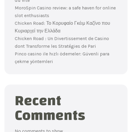
du vite
MoroSpin Casino review: a safe haven for online
slot enthusiasts
Chicken Road: Το Κορυφαίο Γκέιμ Καζίνο που
Κυριαρχεί την Ελλάδα
Chicken Road : Un Divertissement de Casino
dont Transforme les Stratégies de Pari
Pinco casino ile hızlı ödemeler: Güvenli para
çekme yöntemleri
Recent
Comments
No comments to show.