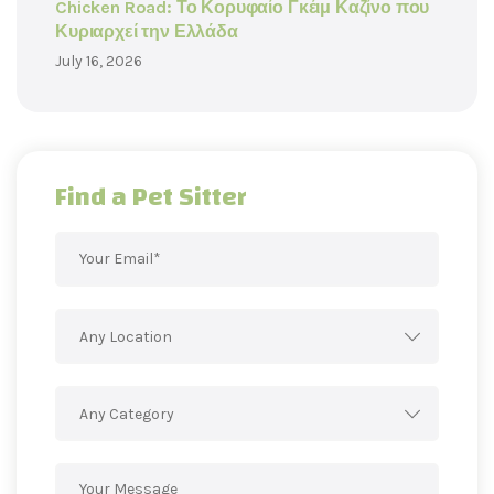
Chicken Road: Το Κορυφαίο Γκέιμ Καζίνο που
Κυριαρχεί την Ελλάδα
July 16, 2026
Find a Pet Sitter
Any Location
Any Category