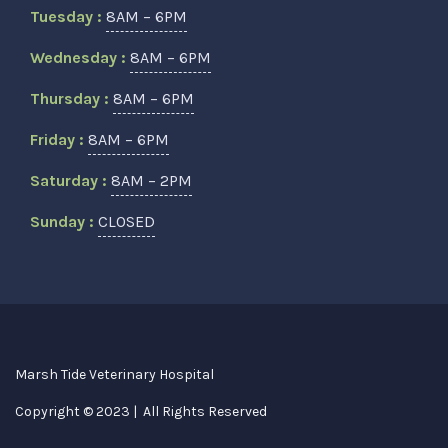
Tuesday :
8AM – 6PM
Wednesday :
8AM – 6PM
Thursday :
8AM – 6PM
Friday :
8AM – 6PM
Saturday :
8AM – 2PM
Sunday :
CLOSED
Marsh Tide Veterinary Hospital
Copyright © 2023 | All Rights Reserved