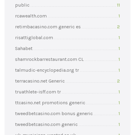
public
11
rcawealth.com
1
retimbacasino.com generic es
2
risattiglobal.com
1
Sahabet
1
shamrockbarrestaurant.com CL
1
talmudic-encyclopedia.org tr
1
terracasino.net Generic
2
truathlete-isff.com tr
1
ttcasino.net promotions generic
1
tweedbetcasino.com bonus generic
1
tweedbetcasino.com generic
1