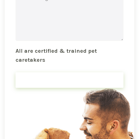
All are certified & trained pet
caretakers
FIND PET SITTER