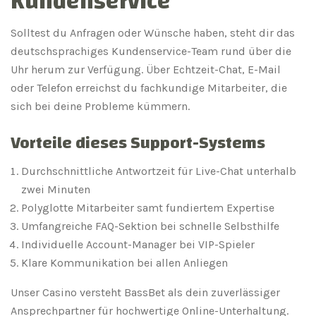
Kundenservice
Solltest du Anfragen oder Wünsche haben, steht dir das
deutschsprachiges Kundenservice-Team rund über die
Uhr herum zur Verfügung. Über Echtzeit-Chat, E-Mail
oder Telefon erreichst du fachkundige Mitarbeiter, die
sich bei deine Probleme kümmern.
Vorteile dieses Support-Systems
Durchschnittliche Antwortzeit für Live-Chat unterhalb
zwei Minuten
Polyglotte Mitarbeiter samt fundiertem Expertise
Umfangreiche FAQ-Sektion bei schnelle Selbsthilfe
Individuelle Account-Manager bei VIP-Spieler
Klare Kommunikation bei allen Anliegen
Unser Casino versteht BassBet als dein zuverlässiger
Ansprechpartner für hochwertige Online-Unterhaltung.