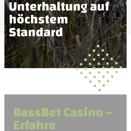
Unterhaltung auf
höchstem
Standard
BassBet Casino –
Erfahre