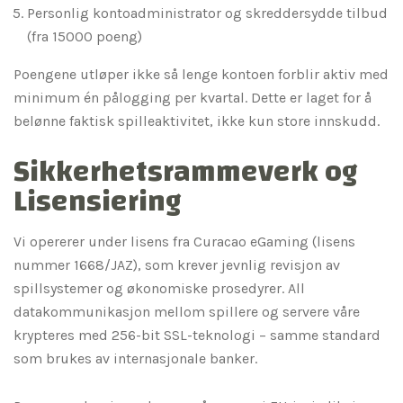
Personlig kontoadministrator og skreddersydde tilbud
(fra 15000 poeng)
Poengene utløper ikke så lenge kontoen forblir aktiv med
minimum én pålogging per kvartal. Dette er laget for å
belønne faktisk spilleaktivitet, ikke kun store innskudd.
Sikkerhetsrammeverk og
Lisensiering
Vi opererer under lisens fra Curacao eGaming (lisens
nummer 1668/JAZ), som krever jevnlig revisjon av
spillsystemer og økonomiske prosedyrer. All
datakommunikasjon mellom spillere og servere våre
krypteres med 256-bit SSL-teknologi – samme standard
som brukes av internasjonale banker.