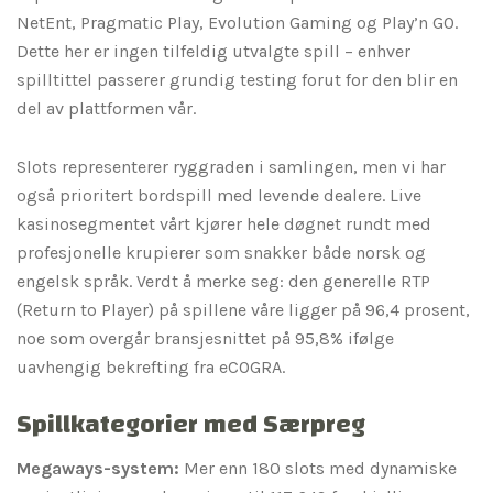
NetEnt, Pragmatic Play, Evolution Gaming og Play’n GO.
Dette her er ingen tilfeldig utvalgte spill – enhver
spilltittel passerer grundig testing forut for den blir en
del av plattformen vår.
Slots representerer ryggraden i samlingen, men vi har
også prioritert bordspill med levende dealere. Live
kasinosegmentet vårt kjører hele døgnet rundt med
profesjonelle krupierer som snakker både norsk og
engelsk språk. Verdt å merke seg: den generelle RTP
(Return to Player) på spillene våre ligger på 96,4 prosent,
noe som overgår bransjesnittet på 95,8% ifølge
uavhengig bekrefting fra eCOGRA.
Spillkategorier med Særpreg
Megaways-system:
Mer enn 180 slots med dynamiske