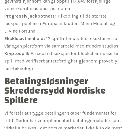
gevinstlinjer som kan gi opptil 117,649 forskjellige
vinnerkombinasjoner per spinn
Progressiv jackpotnett:
Tilkobling til de største
jackpot-poolene i Europa, inkludert Mega Moolah og
Divine Fortune
Eksklusivt innhold:
12 spilltitler utviklet eksklusivt for
vår egen plattform via samarbeid med mindre studios
Kryptospill:
En separat seksjon for blockchain-baserte
spill med verifiserbar rettferdighet gjennom provably
fair-teknologi
Betalingsløsninger
Skreddersydd Nordiske
Spillere
Vi forstår at trygge betalinger skaper fundamentet for
tillit. Derfor har vi implementert betalingsmetoder som
virkelig brukes i det norske markedet, ikke kun de mest