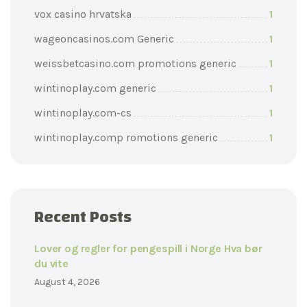
vox casino hrvatska
1
wageoncasinos.com Generic
1
weissbetcasino.com promotions generic
1
wintinoplay.com generic
1
wintinoplay.com-cs
1
wintinoplay.comp romotions generic
1
Recent Posts
Lover og regler for pengespill i Norge Hva bør
du vite
August 4, 2026