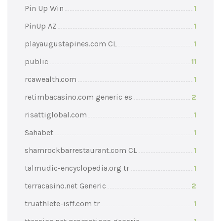
Pin Up Win
1
PinUp AZ
1
playaugustapines.com CL
1
public
11
rcawealth.com
1
retimbacasino.com generic es
2
risattiglobal.com
1
Sahabet
1
shamrockbarrestaurant.com CL
1
talmudic-encyclopedia.org tr
1
terracasino.net Generic
2
truathlete-isff.com tr
1