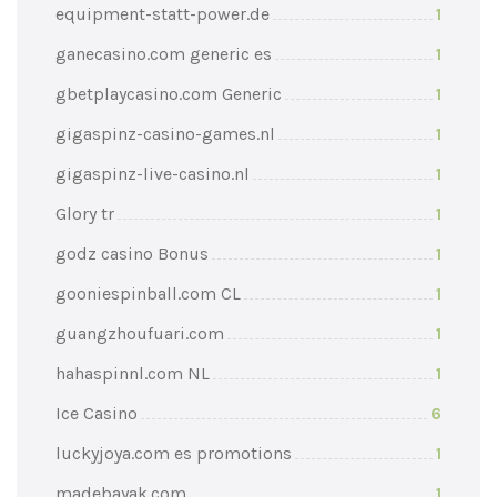
equipment-statt-power.de
1
ganecasino.com generic es
1
gbetplaycasino.com Generic
1
gigaspinz-casino-games.nl
1
gigaspinz-live-casino.nl
1
Glory tr
1
godz casino Bonus
1
gooniespinball.com CL
1
guangzhoufuari.com
1
hahaspinnl.com NL
1
Ice Casino
6
luckyjoya.com es promotions
1
madebayak.com
1