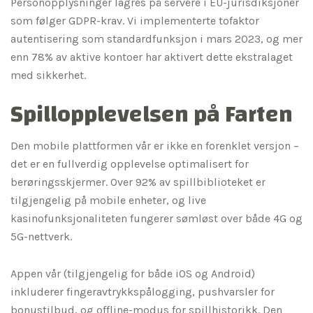
Personopplysninger lagres på servere i EU-jurisdiksjoner
som følger GDPR-krav. Vi implementerte tofaktor
autentisering som standardfunksjon i mars 2023, og mer
enn 78% av aktive kontoer har aktivert dette ekstralaget
med sikkerhet.
Spillopplevelsen på Farten
Den mobile plattformen vår er ikke en forenklet versjon –
det er en fullverdig opplevelse optimalisert for
berøringsskjermer. Over 92% av spillbiblioteket er
tilgjengelig på mobile enheter, og live
kasinofunksjonaliteten fungerer sømløst over både 4G og
5G-nettverk.
Appen vår (tilgjengelig for både iOS og Android)
inkluderer fingeravtrykkspålogging, pushvarsler for
bonustilbud, og offline-modus for spillhistorikk. Den