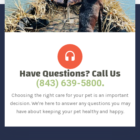
Have Questions? Call Us
.
(843) 639-5800
Choosing the right care for your pet is an important
decision. We're here to answer any questions you may
have about keeping your pet healthy and happy.