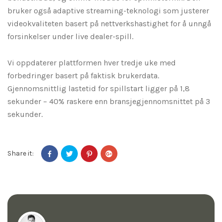
bruker også adaptive streaming-teknologi som justerer
videokvaliteten basert på nettverkshastighet for å unngå
forsinkelser under live dealer-spill.
Vi oppdaterer plattformen hver tredje uke med
forbedringer basert på faktisk brukerdata.
Gjennomsnittlig lastetid for spillstart ligger på 1,8
sekunder – 40% raskere enn bransjegjennomsnittet på 3
sekunder.
Share it: