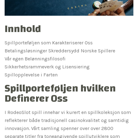
Innhold
Spillporteføljen som Karakteriserer Oss
Betalingsløsninger Skreddersydd Norske Spillere
Vår egen Belønningsfilosofi
Sikkerhetsrammeverk og Lisensiering
Spillopplevelse i Farten
Spillporteføljen hvilken
Definerer Oss
I
RodeoSlot spill
innehar vi kurert en spillkoleksjon som
reflekterer både tradisjonell casinokvalitet og samtidig
innovasjon. Vårt samling spenner over over 2800
separate titler fra toneangivende spillutviklere som