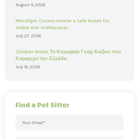
August 4, 2026
MoroSpin Casino review: a safe haven for
online slot enthusiasts
July 27, 2026
Chicken Road: Το Κορυφαίο Γκέιμ Καζίνο που
Κυριαρχεί την Ελλάδα
July 16, 2026
Find a Pet Sitter