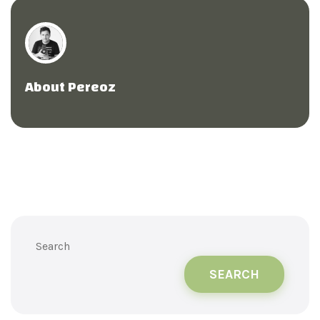
About
Pereoz
Search
SEARCH