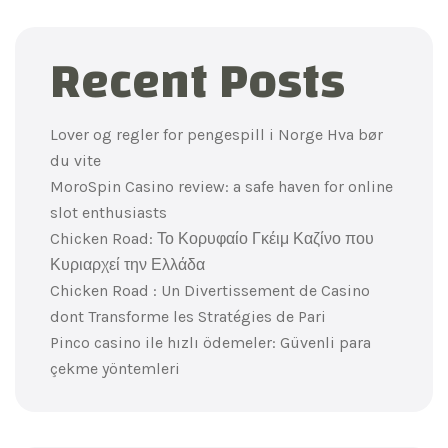
Recent Posts
Lover og regler for pengespill i Norge Hva bør
du vite
MoroSpin Casino review: a safe haven for online
slot enthusiasts
Chicken Road: Το Κορυφαίο Γκέιμ Καζίνο που
Κυριαρχεί την Ελλάδα
Chicken Road : Un Divertissement de Casino
dont Transforme les Stratégies de Pari
Pinco casino ile hızlı ödemeler: Güvenli para
çekme yöntemleri