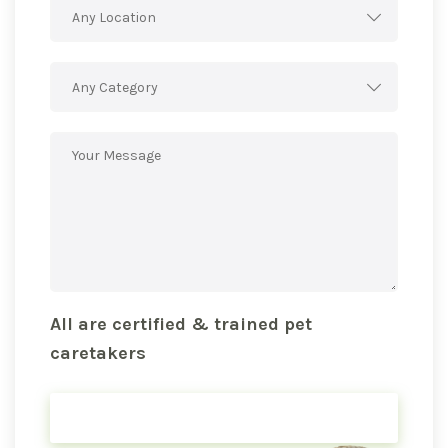
Any Location
Any Category
All are certified & trained pet
caretakers
FIND PET SITTER