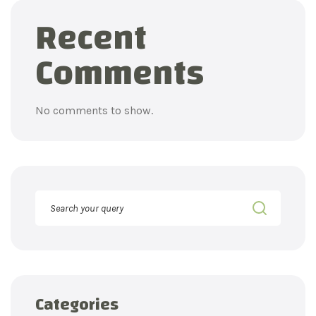
Recent
Comments
No comments to show.
Categories