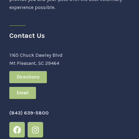
experience possible.
Contact Us
1165 Chuck Dawley Blvd
Mt Pleasant, SC 29464
Directions
Email
(843) 639-5800