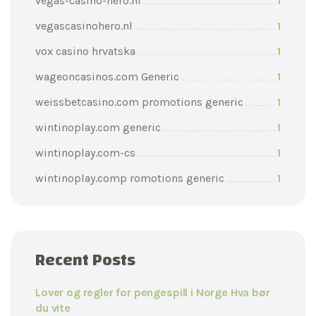
vegas-casino-hero.nl
1
vegascasinohero.nl
1
vox casino hrvatska
1
wageoncasinos.com Generic
1
weissbetcasino.com promotions generic
1
wintinoplay.com generic
1
wintinoplay.com-cs
1
wintinoplay.comp romotions generic
1
Recent Posts
Lover og regler for pengespill i Norge Hva bør
du vite