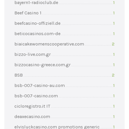
bayern1-radioclub.de
1
Beef Casino 1
1
beefcasino-offiziell.de
1
beticocasinos.com-de
1
biaicakewomenscooperative.com
2
bizzo-live.com.gr
1
bizzocasino-greece.com.gr
1
BSB
2
bsb-007-casino-au.com
1
bsb-007-casino.com
1
cicloregistro.it IT
1
deaxecasino.com
1
elvisluckcasino.com promotions generic
1